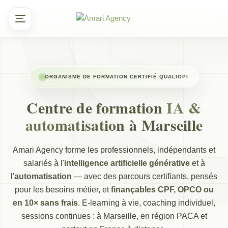
Aller
au
contenu
ORGANISME DE FORMATION CERTIFIÉ QUALIOPI
Centre de formation
IA &
automatisation
à Marseille
Amari Agency forme les professionnels, indépendants et
salariés à l'
intelligence artificielle générative
et à
l'
automatisation
— avec des parcours certifiants, pensés
pour les besoins métier, et
finançables CPF, OPCO ou
en 10× sans frais
. E-learning à vie, coaching individuel,
sessions continues : à Marseille, en région PACA et