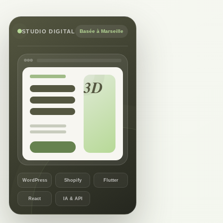
STUDIO DIGITAL
Basée à Marseille
WordPress
Shopify
Flutter
React
IA & API