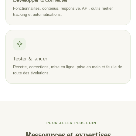
Développer & connecter
Fonctionnalités, contenus, responsive, API, outils métier,
tracking et automatisations.
Tester & lancer
Recette, corrections, mise en ligne, prise en main et feuille de
route des évolutions.
POUR ALLER PLUS LOIN
Ressources et expertises