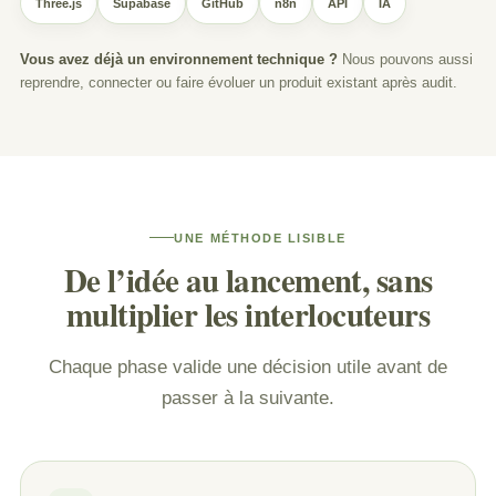
Three.js
Supabase
GitHub
n8n
API
IA
Vous avez déjà un environnement technique ?
Nous pouvons aussi
reprendre, connecter ou faire évoluer un produit existant après audit.
UNE MÉTHODE LISIBLE
De l’idée au lancement, sans
multiplier les interlocuteurs
Chaque phase valide une décision utile avant de
passer à la suivante.