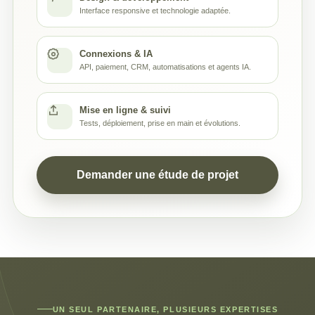
Interface responsive et technologie adaptée.
Connexions & IA
API, paiement, CRM, automatisations et agents IA.
Mise en ligne & suivi
Tests, déploiement, prise en main et évolutions.
Demander une étude de projet
UN SEUL PARTENAIRE, PLUSIEURS EXPERTISES