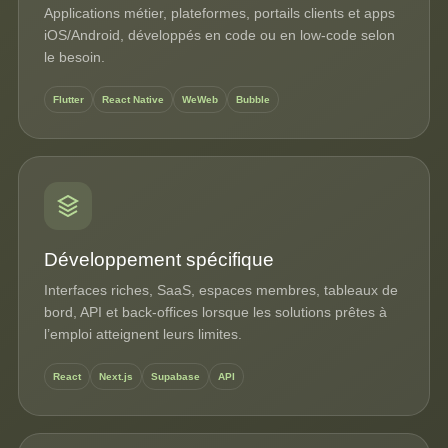
Applications métier, plateformes, portails clients et apps
iOS/Android, développés en code ou en low-code selon
le besoin.
Flutter
React Native
WeWeb
Bubble
Développement spécifique
Interfaces riches, SaaS, espaces membres, tableaux de
bord, API et back-offices lorsque les solutions prêtes à
l’emploi atteignent leurs limites.
React
Next.js
Supabase
API