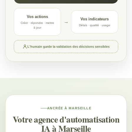
Vos actions
Vos indicateurs
→
Créer · répondre · mettre
Délais · qualité · usage
à jour
L'humain garde la validation des décisions sensibles
ANCRÉE À MARSEILLE
Votre agence d'automatisation
IA à Marseille