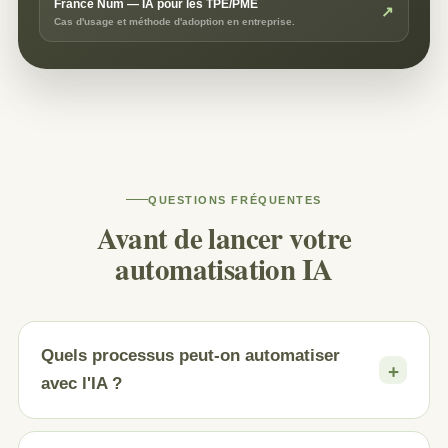
France Num — IA pour les TPE/PME
↗
Cas d'usage et méthode d'adoption en entreprise.
QUESTIONS FRÉQUENTES
Avant de lancer votre
automatisation IA
Quels processus peut-on automatiser
avec l'IA ?