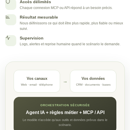
Accès délimités
Chaque connexion MCP ou API répond à un besoin précis.
Résultat mesurable
Nous définissons ce qui doit être plus rapide, plus fiable ou mieux
suivi.
Supervision
Logs, alertes et reprise humaine quand le scénario le demande.
Vos canaux
Vos données
→
Web · email · téléphone
CRM · documents · bases
ORCHESTRATION SÉCURISÉE
Agent IA + règles métier + MCP / API
Le modèle n'accède qu'aux outils et données prévus dans le
scénario.