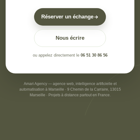
Réserver un échange
Nous écrire
ou appelez directement le
06 51 30 86 56
Amari Agency — agence web, intelligence artificielle et
automatisation à Marseille · 9 Chemin de la Carraire, 13015
Marseille · Projets à distance partout en France.