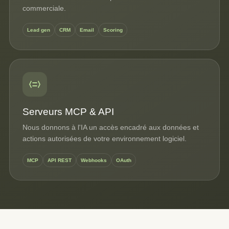
commerciale.
Lead gen
CRM
Email
Scoring
Serveurs MCP & API
Nous donnons à l'IA un accès encadré aux données et
actions autorisées de votre environnement logiciel.
MCP
API REST
Webhooks
OAuth