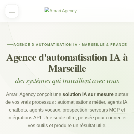
Aller
au
contenu
AGENCE D'AUTOMATISATION IA · MARSEILLE & FRANCE
Agence d'automatisation IA à
Marseille
des systèmes qui travaillent avec vous
Amari Agency conçoit une
solution IA sur mesure
autour
de vos vrais processus : automatisations métier, agents IA,
chatbots, agents vocaux, prospection, serveurs MCP et
intégrations API. Une seule offre, pensée pour connecter
vos outils et produire un résultat utile.